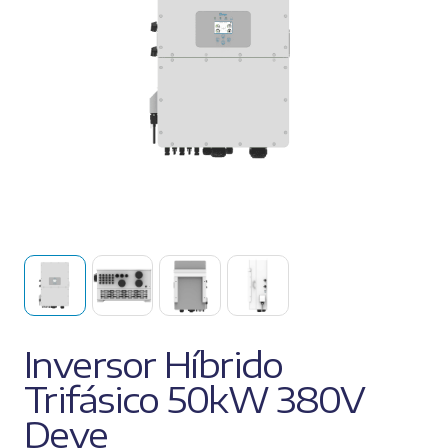
Inversor Híbrido
Trifásico 50kW 380V
Deye