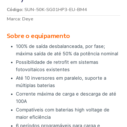
Código:
SUN-50K-SG01HP3-EU-BM4
Marca:
Deye
Sobre o equipamento
100% de saída desbalanceada, por fase;
máxima saída de até 50% da potência nominal
Possibilidade de retrofit em sistemas
fotovoltaicos existentes
Até 10 inversores em paralelo, suporte a
múltiplas baterias
Corrente máxima de carga e descarga de até
100A
Compatíveis com baterias high voltage de
maior eficiência
6 períodos programáveis para carga e