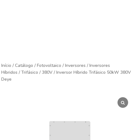
Início
/
Catálogo
/
Fotovoltaico
/
Inversores
/
Inversores
Híbridos
/
Trifásico
/
380V
/ Inversor Híbrido Trifásico 50kW 380V
Deye