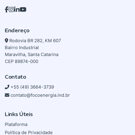
Endereço
Rodovia BR 282, KM 607
Bairro Industrial
Maravilha, Santa Catarina
CEP 89874-000
Contato
+55 (49) 3664-3739
contato@focoenergia.ind.br
Links Úteis
Plataforma
Política de Privacidade