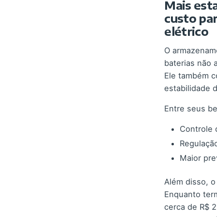
Mais est
custo par
elétrico
O armazename
baterias não 
Ele também co
estabilidade d
Entre seus be
Controle 
Regulaçã
Maior pre
Além disso, o
Enquanto ter
cerca de R$ 