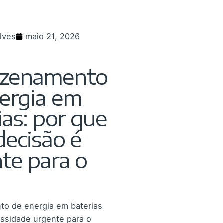
lves
maio 21, 2026
zenamento
ergia em
ias: por que
decisão é
te para o
o de energia em baterias
ssidade urgente para o