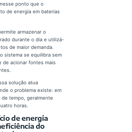
 nesse ponto que o
o de energia em baterias
permite armazenar o
ado durante o dia e utilizá-
tos de maior demanda.
o sistema se equilibra sem
 de acionar fontes mais
ntes.
ssa solução atua
nde o problema existe: em
s de tempo, geralmente
uatro horas.
cio de energia
eficiência do