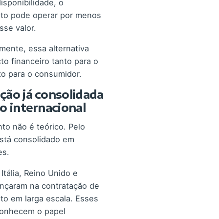
isponibilidade, o
o pode operar por menos
se valor.
ente, essa alternativa
to financeiro tanto para o
to para o consumidor.
ção já consolidada
o internacional
o não é teórico. Pelo
 está consolidado em
es.
tália, Reino Unido e
ançaram na contratação de
o em larga escala. Esses
onhecem o papel