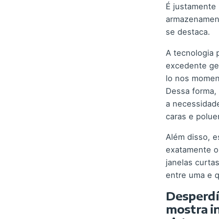
É justamente
armazenament
se destaca.
A tecnologia 
excedente ger
lo nos momen
Dessa forma, 
a necessidade
caras e polue
Além disso, e
exatamente o
janelas curta
entre uma e q
Desperdí
mostra in