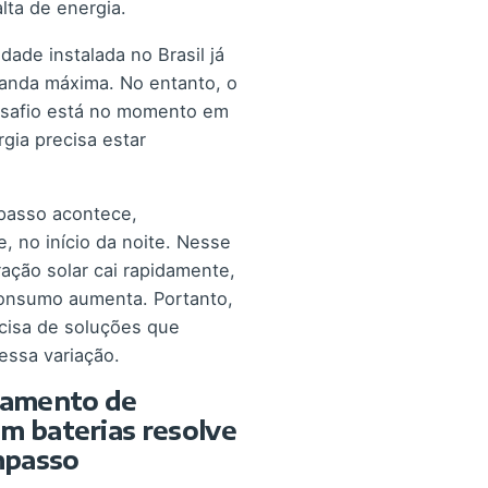
lta de energia.
dade instalada no Brasil já
anda máxima. No entanto, o
esafio está no momento em
gia precisa estar
asso acontece,
e, no início da noite. Nesse
ração solar cai rapidamente,
onsumo aumenta. Portanto,
cisa de soluções que
essa variação.
amento de
m baterias resolve
mpasso