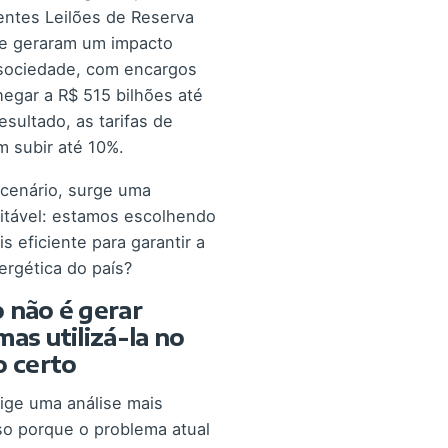
ntes Leilões de Reserva
e geraram um impacto
 sociedade, com encargos
egar a R$ 515 bilhões até
sultado, as tarifas de
 subir até 10%.
 cenário, surge uma
itável: estamos escolhendo
s eficiente para garantir a
rgética do país?
 não é gerar
mas utilizá-la no
 certo
ige uma análise mais
so porque o problema atual