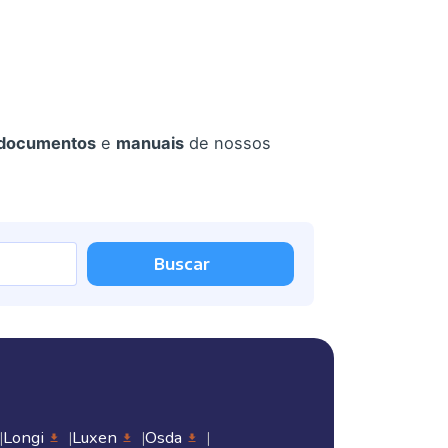
documentos
e
manuais
de nossos
Buscar
Longi
Luxen
Osda