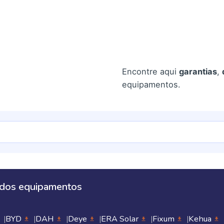
Encontre aqui
garantias
,
equipamentos.
 dos equipamentos
BYD
DAH
Deye
ERA Solar
Fixum
Kehua