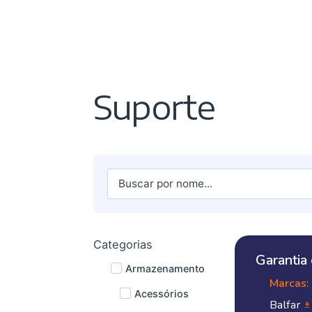
Suporte
Categorias
Garantia
Armazenamento
Marcas:
Acessórios
Balfar