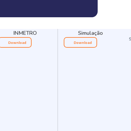
INMETRO
Simulação
Download
Download