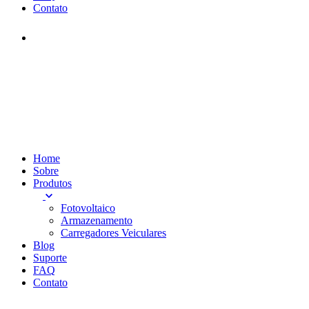
Contato
Home
Sobre
Produtos
Fotovoltaico
Armazenamento
Carregadores Veiculares
Blog
Suporte
FAQ
Contato