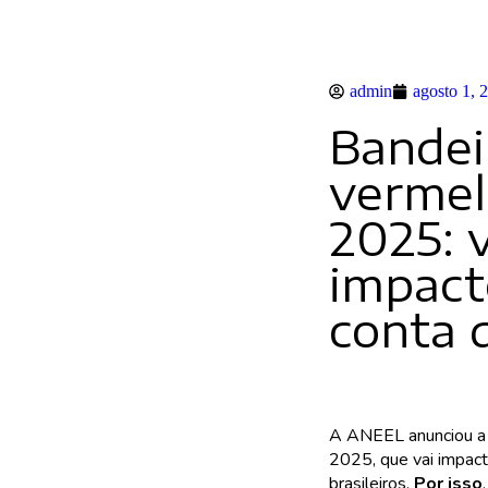
admin
agosto 1, 
Bandei
vermel
2025: v
impact
conta 
A ANEEL anunciou a 
2025, que vai impact
brasileiros.
Por isso