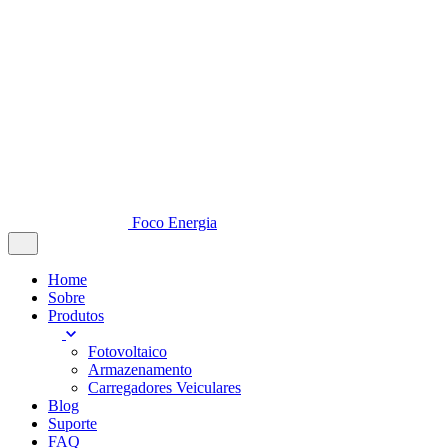
Foco Energia
Home
Sobre
Produtos
Fotovoltaico
Armazenamento
Carregadores Veiculares
Blog
Suporte
FAQ