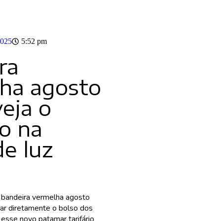
2025
5:52 pm
ra
ha agosto
eja o
o na
de luz
bandeira vermelha agosto
ar diretamente o bolso dos
, esse novo patamar tarifário