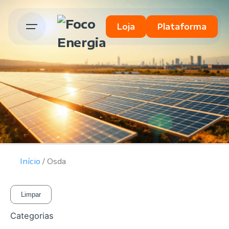
Loja
Plataforma
Início
/ Osda
Limpar
Categorias