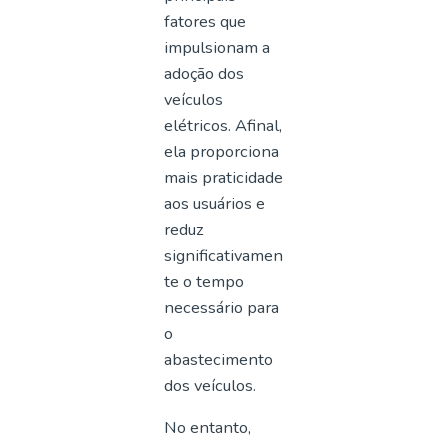
fatores que
impulsionam a
adoção dos
veículos
elétricos. Afinal,
ela proporciona
mais praticidade
aos usuários e
reduz
significativamen
te o tempo
necessário para
o
abastecimento
dos veículos.
No entanto,