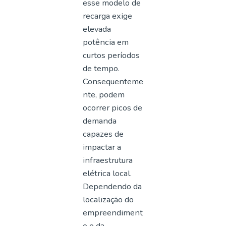
esse modelo de
recarga exige
elevada
potência em
curtos períodos
de tempo.
Consequenteme
nte, podem
ocorrer picos de
demanda
capazes de
impactar a
infraestrutura
elétrica local.
Dependendo da
localização do
empreendiment
o e da