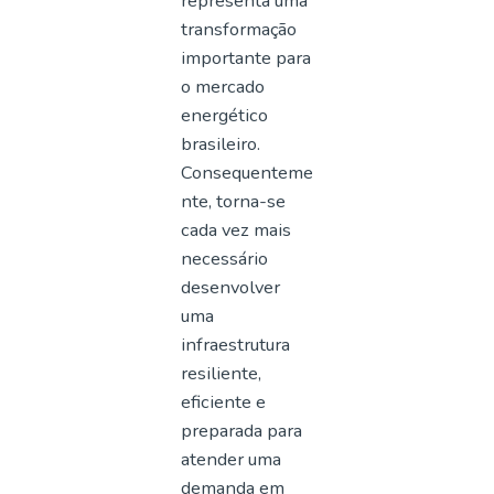
representa uma
transformação
importante para
o mercado
energético
brasileiro.
Consequenteme
nte, torna-se
cada vez mais
necessário
desenvolver
uma
infraestrutura
resiliente,
eficiente e
preparada para
atender uma
demanda em