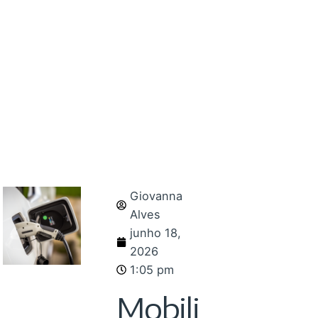
Giovanna
Alves
junho 18,
2026
1:05 pm
Mobili