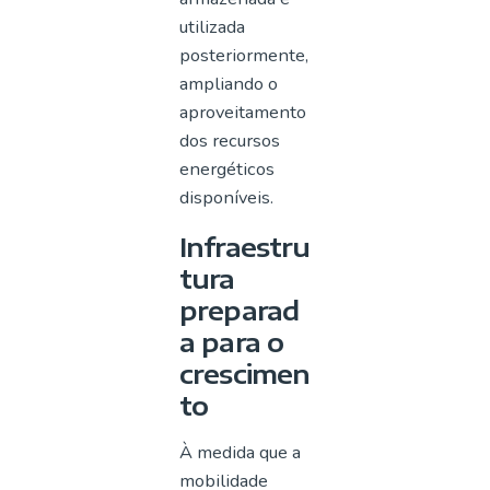
utilizada
posteriormente,
ampliando o
aproveitamento
dos recursos
energéticos
disponíveis.
Infraestru
tura
preparad
a para o
crescimen
to
À medida que a
mobilidade