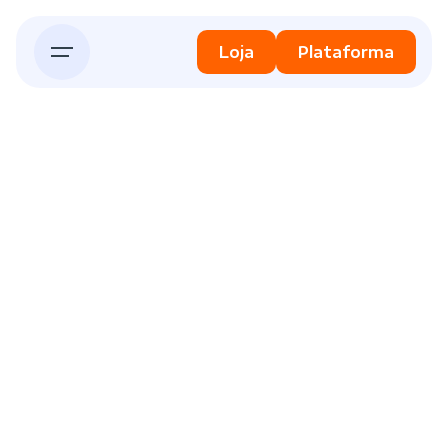
Skip
to
Loja
Plataforma
content