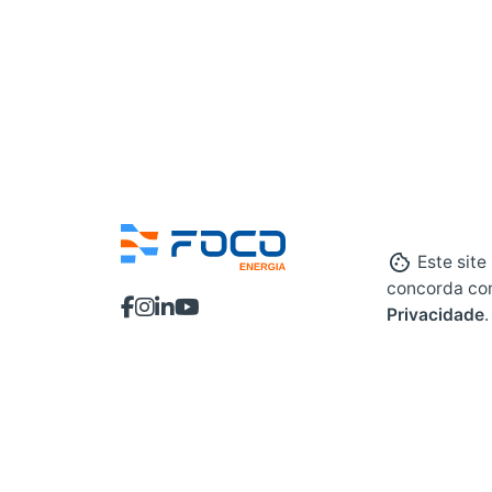
Este site
concorda co
Privacidade
.