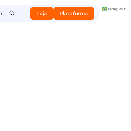
Português
▼
o
Loja
Plataforma