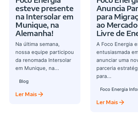
esteve presente
Anuncia Par
na Intersolar em
para Migra
Munique, na
ao Mercado
Alemanha!
Livre de En
Na última semana,
A Foco Energia e
nossa equipe participou
entusiasmada e
da renomada Intersolar
anunciar uma no
em Munique, na...
parceria estratég
para...
Blog
Foco Energia Inf
Ler Mais
Ler Mais