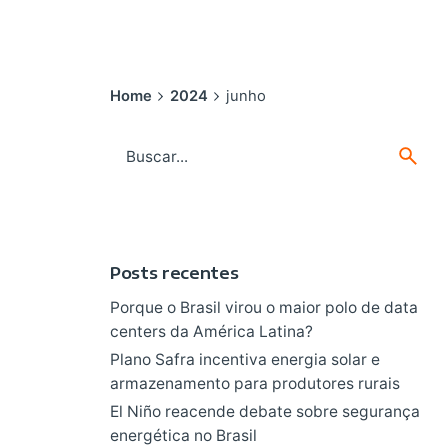
Home
2024
junho
Search
for
Posts recentes
Porque o Brasil virou o maior polo de data
centers da América Latina?
Plano Safra incentiva energia solar e
armazenamento para produtores rurais
El Niño reacende debate sobre segurança
energética no Brasil