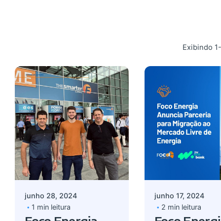
Exibindo 1
Postado por
Postado por
admin
admin
junho 28, 2024
junho 17, 2024
1 min leitura
2 min leitura
Foco Energia
Foco Energi