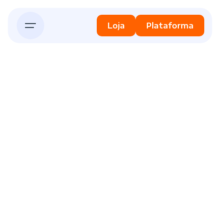
Skip
to
Loja
Plataforma
content