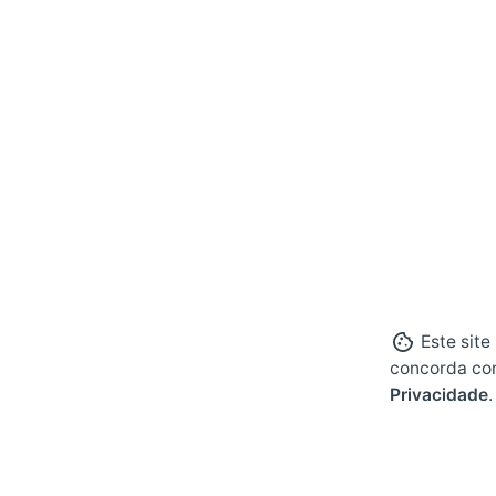
Este site
concorda co
Privacidade
.