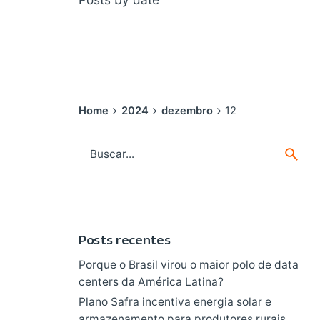
Home
2024
dezembro
12
Search
for
Posts recentes
Porque o Brasil virou o maior polo de data
centers da América Latina?
Plano Safra incentiva energia solar e
armazenamento para produtores rurais