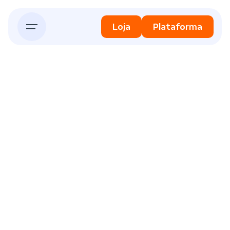
Skip
to
Loja
Plataforma
content