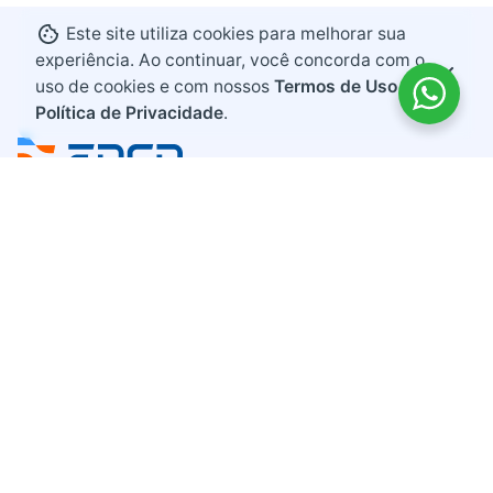
Este site utiliza cookies para melhorar sua
experiência. Ao continuar, você concorda com o
uso de cookies e com nossos
Termos de Uso e
Política de Privacidade
.
Endereço
Rodovia BR 282, KM 607
Bairro Industrial
Maravilha, Santa Catarina
CEP 89874-000
Contato