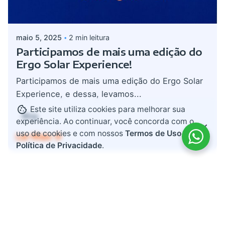
Postado por
admin
maio 5, 2025
2 min leitura
Participamos de mais uma edição do
Ergo Solar Experience!
Participamos de mais uma edição do Ergo Solar
Experience, e dessa, levamos...
Este site utiliza cookies para melhorar sua
Blog
experiência. Ao continuar, você concorda com o
uso de cookies e com nossos
Termos de Uso e
Ler Mais
Política de Privacidade
.
Search
for