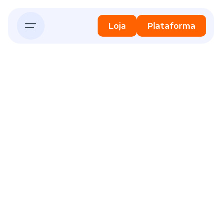
Skip
to
Loja
Plataforma
content