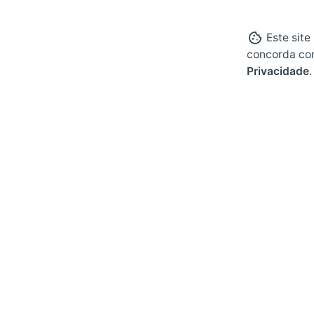
Este site
concorda co
Privacidade
.