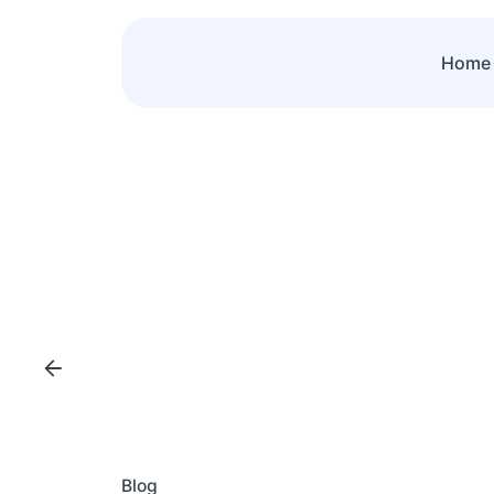
Skip
to
Home
content
Blog