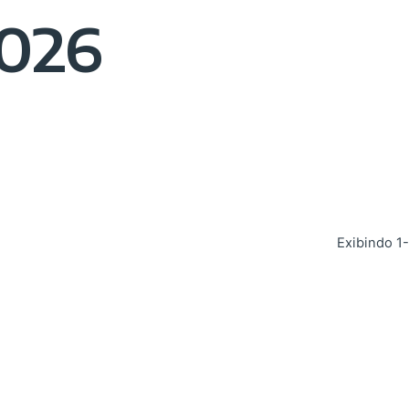
2026
Exibindo 1-