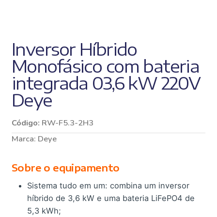
Inversor Híbrido
Monofásico com bateria
integrada 03,6 kW 220V
Deye
Código:
RW-F5.3-2H3
Marca:
Deye
Sobre o equipamento
Sistema tudo em um: combina um inversor
híbrido de 3,6 kW e uma bateria LiFePO4 de
5,3 kWh;