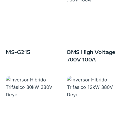
MS-G215
BMS High Voltage
700V 100A