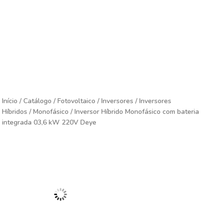
Início
/
Catálogo
/
Fotovoltaico
/
Inversores
/
Inversores
Híbridos
/
Monofásico
/ Inversor Híbrido Monofásico com bateria
integrada 03,6 kW 220V Deye