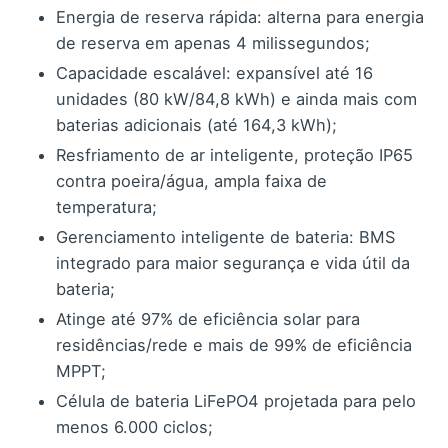
Energia de reserva rápida: alterna para energia
de reserva em apenas 4 milissegundos;
Capacidade escalável: expansível até 16
unidades (80 kW/84,8 kWh) e ainda mais com
baterias adicionais (até 164,3 kWh);
Resfriamento de ar inteligente, proteção IP65
contra poeira/água, ampla faixa de
temperatura;
Gerenciamento inteligente de bateria: BMS
integrado para maior segurança e vida útil da
bateria;
Atinge até 97% de eficiência solar para
residências/rede e mais de 99% de eficiência
MPPT;
Célula de bateria LiFePO4 projetada para pelo
menos 6.000 ciclos;