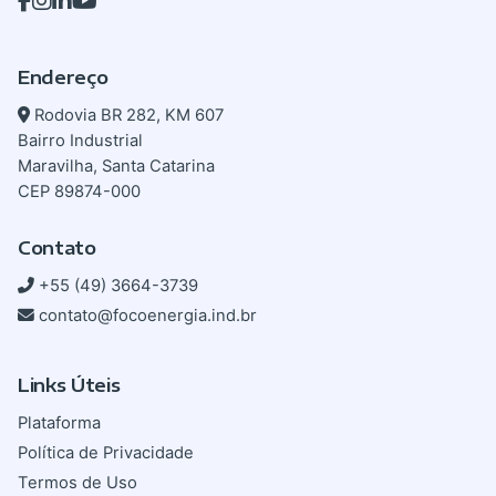
Endereço
Rodovia BR 282, KM 607
Bairro Industrial
Maravilha, Santa Catarina
CEP 89874-000
Contato
+55 (49) 3664-3739
contato@focoenergia.ind.br
Links Úteis
Plataforma
Política de Privacidade
Termos de Uso