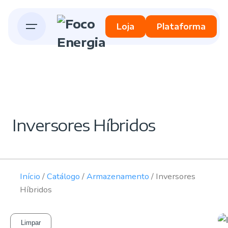
Loja
Plataforma
Inversores Híbridos
Início
/
Catálogo
/
Armazenamento
/ Inversores
Híbridos
Limpar