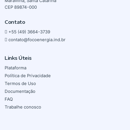
Maravilha, Santa Catarina
CEP 89874-000
Contato
+55 (49) 3664-3739
contato@focoenergia.ind.br
Links Úteis
Plataforma
Política de Privacidade
Termos de Uso
Documentação
FAQ
Trabalhe conosco