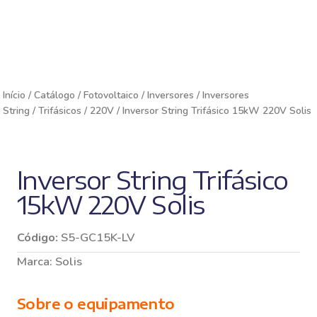
Início
/
Catálogo
/
Fotovoltaico
/
Inversores
/
Inversores
String
/
Trifásicos
/
220V
/ Inversor String Trifásico 15kW 220V Solis
Inversor String Trifásico
15kW 220V Solis
Código:
S5-GC15K-LV
Marca:
Solis
Sobre o equipamento