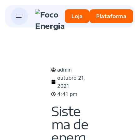
Loja
Plataforma
admin
outubro 21,
2021
4:41 pm
Siste
ma de
energ