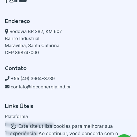
Endereço
Rodovia BR 282, KM 607
Bairro Industrial
Maravilha, Santa Catarina
CEP 89874-000
Contato
+55 (49) 3664-3739
contato@focoenergia.ind.br
Links Úteis
Plataforma
Política de Privacidade
Este site utiliza cookies para melhorar sua
Termos de Uso
experiência. Ao continuar, você concorda com o