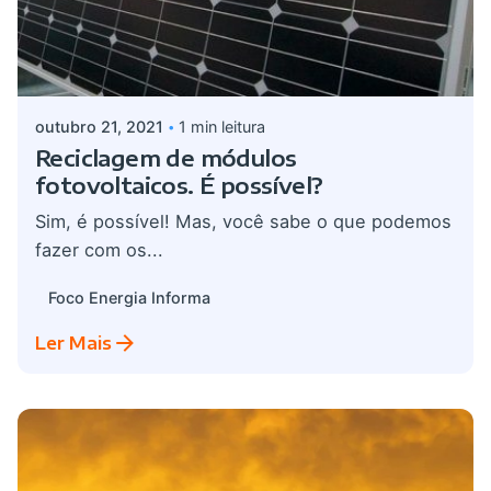
Postado por
admin
outubro 21, 2021
1 min leitura
Reciclagem de módulos
fotovoltaicos. É possível?
Sim, é possível! Mas, você sabe o que podemos
fazer com os...
Foco Energia Informa
Ler Mais