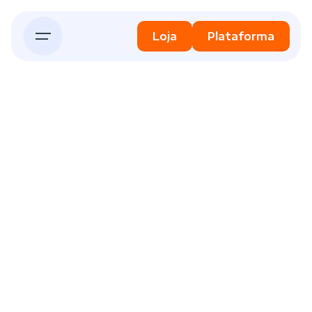
Skip
to
Loja
Plataforma
content