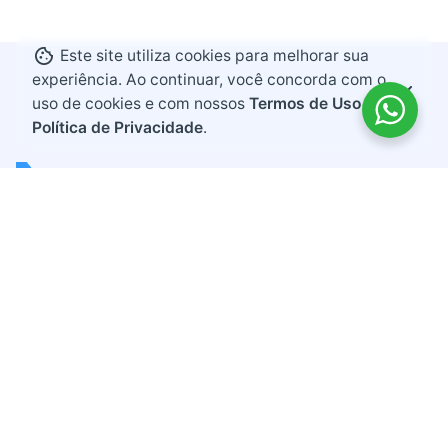
Este site utiliza cookies para melhorar sua
experiência. Ao continuar, você concorda com o
uso de cookies e com nossos
Termos de Uso e
Política de Privacidade
.
Endereço
Rodovia BR 282, KM 607
Bairro Industrial
Maravilha, Santa Catarina
CEP 89874-000