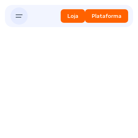
Skip
to
Loja
Plataforma
content