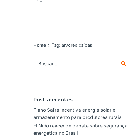
Home
Tag: árvores caídas
Search
for
Posts recentes
Plano Safra incentiva energia solar e
armazenamento para produtores rurais
El Niño reacende debate sobre segurança
energética no Brasil