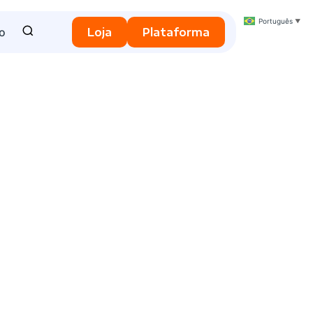
Português
▼
o
Loja
Plataforma