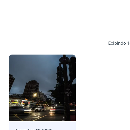
Exibindo 1
Postado por
Giovanna Alves