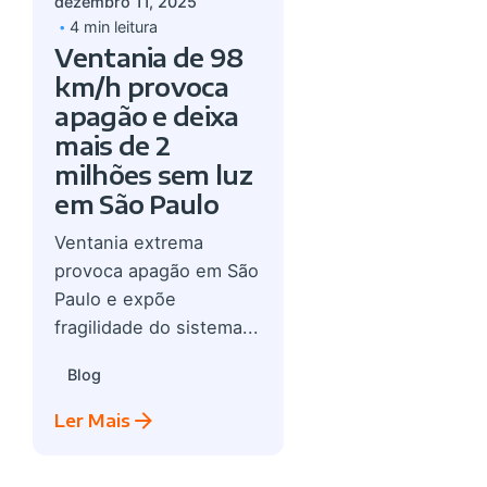
dezembro 11, 2025
4 min leitura
Ventania de 98
km/h provoca
apagão e deixa
mais de 2
milhões sem luz
em São Paulo
Ventania extrema
provoca apagão em São
Paulo e expõe
fragilidade do sistema...
Blog
Ler Mais