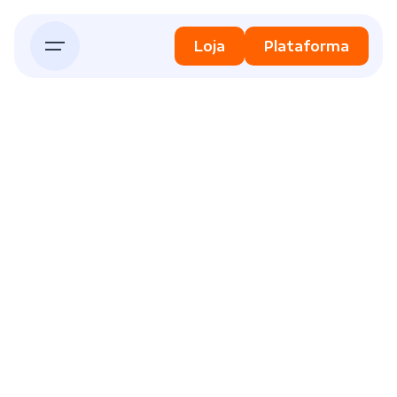
Skip
to
Loja
Plataforma
content