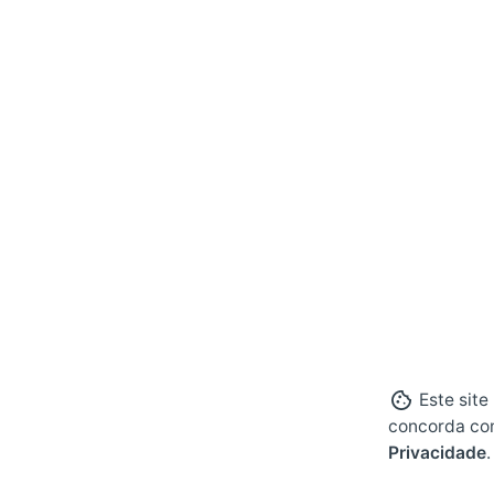
Este site
concorda co
Privacidade
.