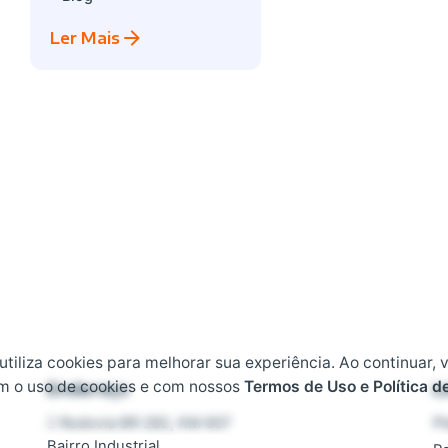
Ler Mais
 utiliza cookies para melhorar sua experiência. Ao continuar, 
m o uso de cookies e com nossos
Termos de Uso e Política d
Endereço
L
Rodovia BR 282, KM 607
Pl
Bairro Industrial