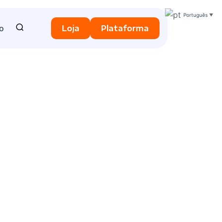
Português
▼
o
Loja
Plataforma