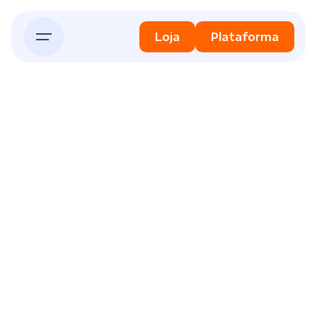
Skip
to
Loja
Plataforma
content