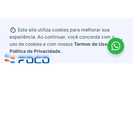
Este site utiliza cookies para melhorar sua
experiência. Ao continuar, você concorda com o
uso de cookies e com nossos
Termos de Uso e
Política de Privacidade
.
Endereço
Rodovia BR 282, KM 607
Bairro Industrial
Maravilha, Santa Catarina
CEP 89874-000