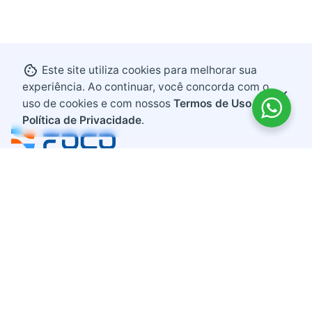
Este site utiliza cookies para melhorar sua
experiência. Ao continuar, você concorda com o
uso de cookies e com nossos
Termos de Uso e
Política de Privacidade
.
Endereço
Rodovia BR 282, KM 607
Bairro Industrial
Maravilha, Santa Catarina
CEP 89874-000