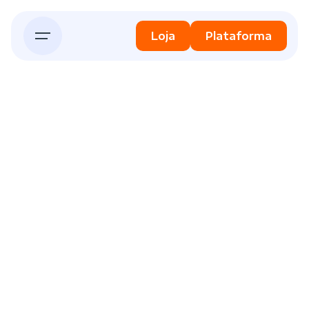
Skip
to
Loja
Plataforma
content