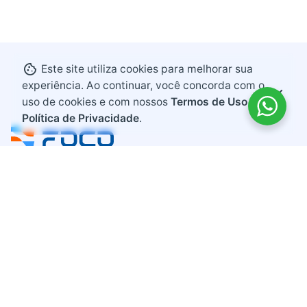
Este site utiliza cookies para melhorar sua
experiência. Ao continuar, você concorda com o
uso de cookies e com nossos
Termos de Uso e
Política de Privacidade
.
Endereço
Rodovia BR 282, KM 607
Bairro Industrial
Maravilha, Santa Catarina
CEP 89874-000