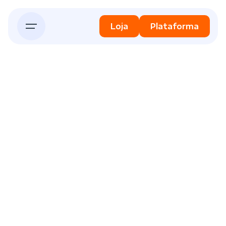
Skip
to
Loja
Plataforma
content