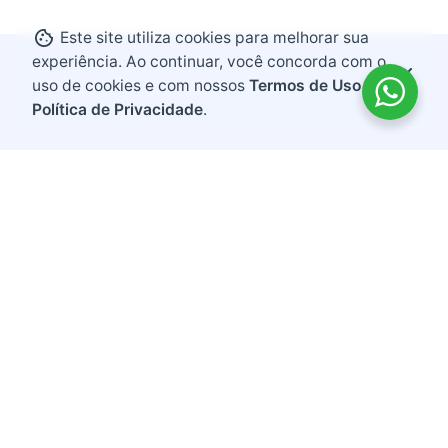
Este site utiliza cookies para melhorar sua
experiência. Ao continuar, você concorda com o
uso de cookies e com nossos
Termos de Uso e
Política de Privacidade
.
Endereço
Rodovia BR 282, KM 607
Bairro Industrial
Maravilha, Santa Catarina
CEP 89874-000
Contato