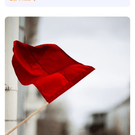
Postado por
admin