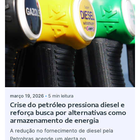
Postado por
Giovanna Alves
março 19, 2026
5 min leitura
Crise do petróleo pressiona diesel e
reforça busca por alternativas como
armazenamento de energia
A redução no fornecimento de diesel pela
Petrobras acende um alerta no...