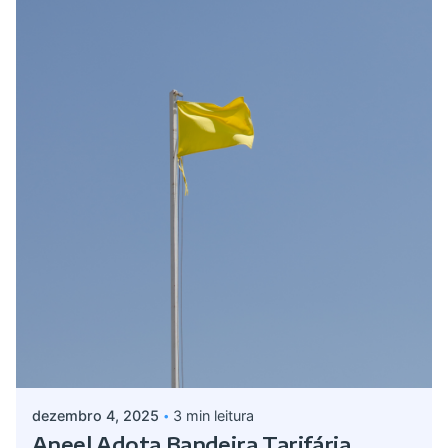
Postado por
Giovanna Alves
dezembro 4, 2025
3 min leitura
Aneel Adota Bandeira Tarifária