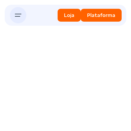
Skip
to
Loja
Plataforma
content