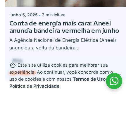
junho 5, 2025
3 min leitura
Conta de energia mais cara: Aneel
anuncia bandeira vermelha em junho
A Agência Nacional de Energia Elétrica (Aneel)
anunciou a volta da bandeira...
Blog
Este site utiliza cookies para melhorar sua
experiência. Ao continuar, você concorda com o
Ler Mais
uso de cookies e com nossos
Termos de Uso e
Política de Privacidade
.
Search
for