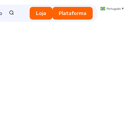
Português
▼
o
Loja
Plataforma