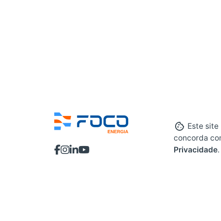
Este site
concorda co
Privacidade
.