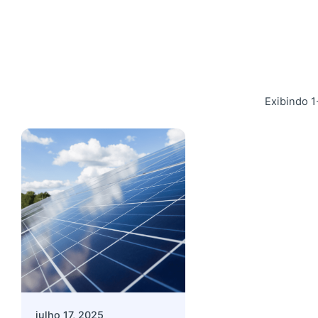
Exibindo 1
Postado por
admin
julho 17, 2025