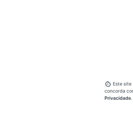
Este site
concorda co
Privacidade
.