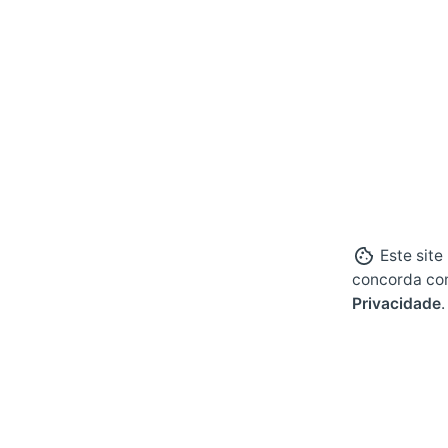
Este site
concorda co
Privacidade
.