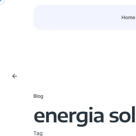
Skip
to
Home
content
Blog
energia sol
Tag