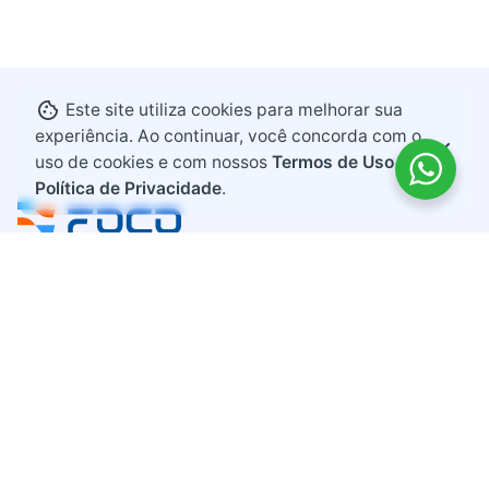
Este site utiliza cookies para melhorar sua
experiência. Ao continuar, você concorda com o
uso de cookies e com nossos
Termos de Uso e
Política de Privacidade
.
Endereço
Rodovia BR 282, KM 607
Bairro Industrial
Maravilha, Santa Catarina
CEP 89874-000