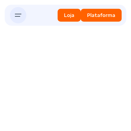
Skip
to
Loja
Plataforma
content