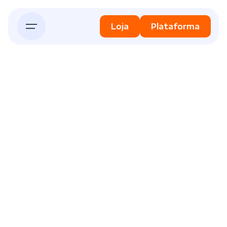
Skip
to
Loja
Plataforma
content