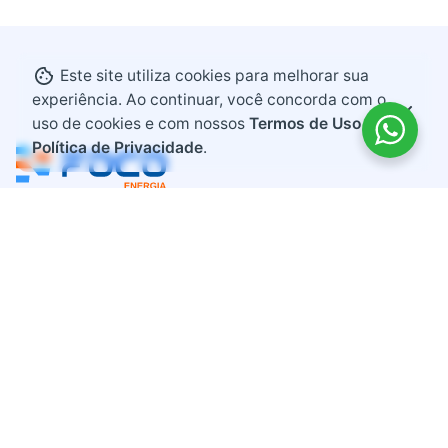
Este site utiliza cookies para melhorar sua
experiência. Ao continuar, você concorda com o
uso de cookies e com nossos
Termos de Uso e
Política de Privacidade
.
Endereço
Rodovia BR 282, KM 607
Bairro Industrial
Maravilha, Santa Catarina
CEP 89874-000
Contato