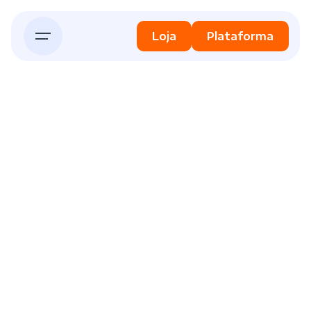
Skip
to
Loja
Plataforma
content