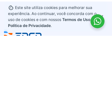
Este site utiliza cookies para melhorar sua
experiência. Ao continuar, você concorda com o
uso de cookies e com nossos
Termos de Uso e
Política de Privacidade
.
Endereço
Rodovia BR 282, KM 607
Bairro Industrial
Maravilha, Santa Catarina
CEP 89874-000
Contato