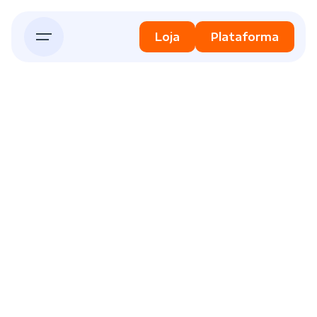
Skip
to
Loja
Plataforma
content