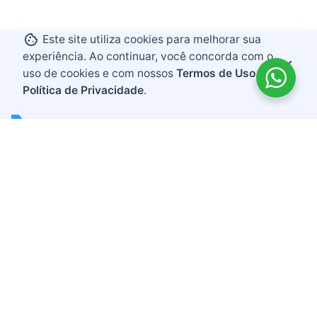
Este site utiliza cookies para melhorar sua
experiência. Ao continuar, você concorda com o
uso de cookies e com nossos
Termos de Uso e
Política de Privacidade
.
Endereço
Rodovia BR 282, KM 607
Bairro Industrial
Maravilha, Santa Catarina
CEP 89874-000