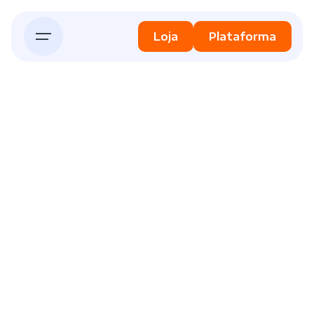
Skip
to
Loja
Plataforma
content