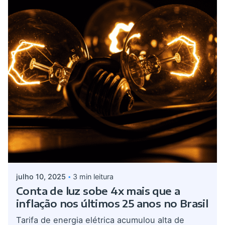
Postado por
admin
julho 10, 2025
3 min leitura
Conta de luz sobe 4x mais que a
inflação nos últimos 25 anos no Brasil
Tarifa de energia elétrica acumulou alta de