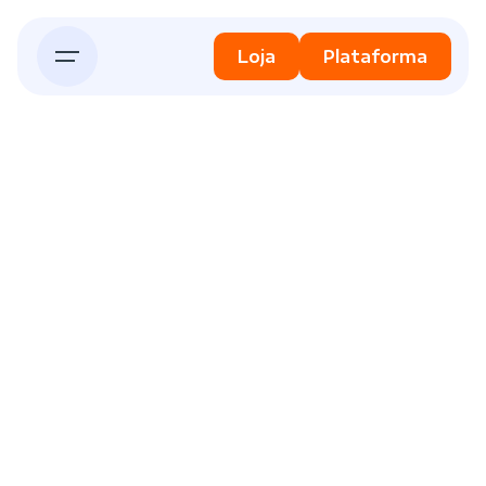
Skip
to
Loja
Plataforma
content