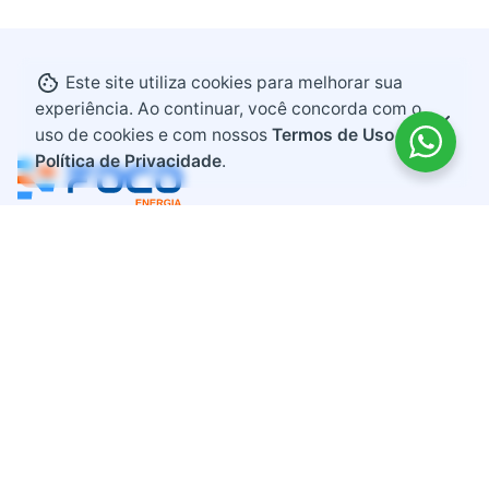
Este site utiliza cookies para melhorar sua
experiência. Ao continuar, você concorda com o
uso de cookies e com nossos
Termos de Uso e
Política de Privacidade
.
Endereço
Rodovia BR 282, KM 607
Bairro Industrial
Maravilha, Santa Catarina
CEP 89874-000
Contato