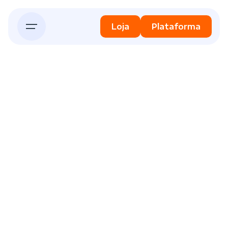
Skip
to
Loja
Plataforma
content