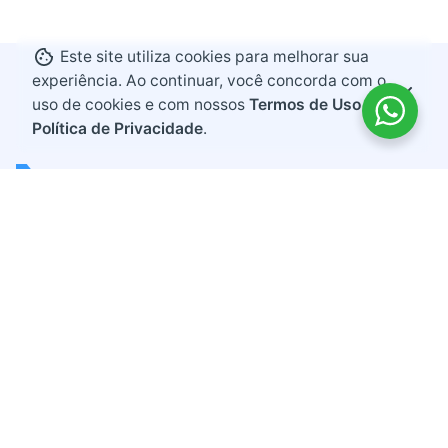
Este site utiliza cookies para melhorar sua
experiência. Ao continuar, você concorda com o
uso de cookies e com nossos
Termos de Uso e
Política de Privacidade
.
Endereço
Rodovia BR 282, KM 607
Bairro Industrial
Maravilha, Santa Catarina
CEP 89874-000