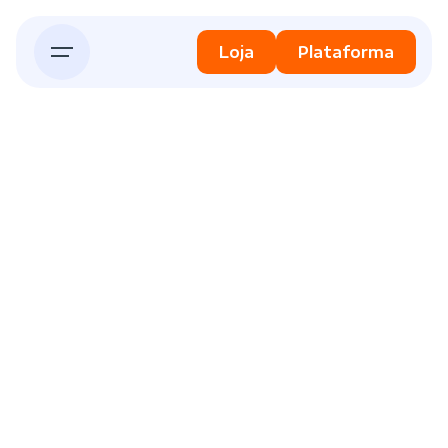
Skip
to
Loja
Plataforma
content