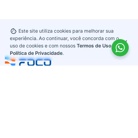
Este site utiliza cookies para melhorar sua
experiência. Ao continuar, você concorda com o
uso de cookies e com nossos
Termos de Uso e
Política de Privacidade
.
Endereço
Rodovia BR 282, KM 607
Bairro Industrial
Maravilha, Santa Catarina
CEP 89874-000