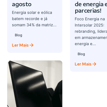
agosto
de energia 
parcerias!
Energia solar e eólica
batem recorde e já
Foco Energia na
somam 34% da matriz...
Intersolar 2025:
rebranding, lider
Blog
em armazenamen
energia e...
Ler Mais
Blog
Ler Mais
Postado por