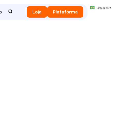
Português
▼
o
Loja
Plataforma