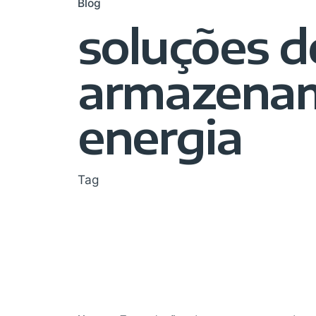
Blog
soluções d
armazena
energia
Tag