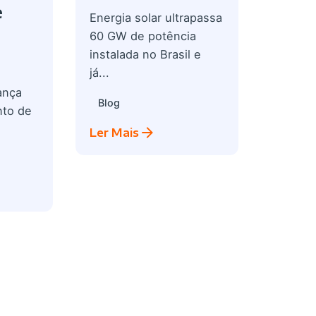
e
Energia solar ultrapassa
60 GW de potência
instalada no Brasil e
já...
ança
Blog
to de
Ler Mais