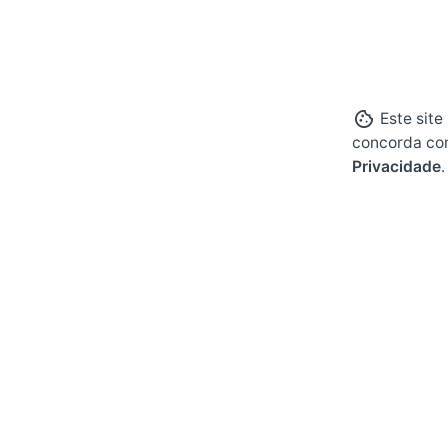
Este site
concorda co
Privacidade
.