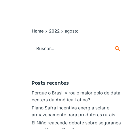
Home
2022
agosto
Search
for
Posts recentes
Porque o Brasil virou o maior polo de data
centers da América Latina?
Plano Safra incentiva energia solar e
armazenamento para produtores rurais
El Niño reacende debate sobre segurança