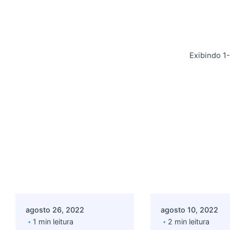
Exibindo 1-
Postado por
Postado por
admin
admin
agosto 26, 2022
agosto 10, 2022
1 min leitura
2 min leitura