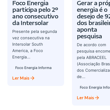
Foco Energia
Gerar a pró
participa pelo 2º
energia é o
ano consecutivo
desejo de 
da Intersolar
dos brasilei
aponta
Presente pela segunda
pesquisa
vez consecutiva na
Intersolar South
De acordo com
America, a Foco
pesquisa encom
Energia...
pela ABRACEEL
(Associação Brasi
Foco Energia Informa
dos Comercializ
de...
Ler Mais
Foco Energia Inf
Ler Mais