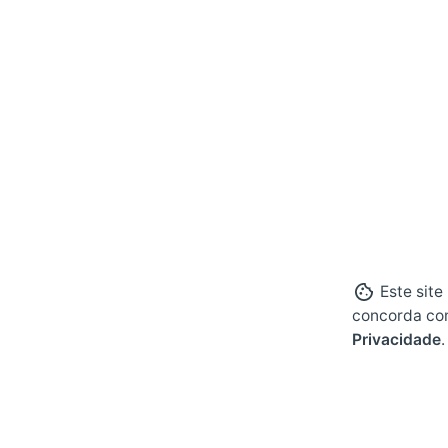
Este site
concorda co
Privacidade
.