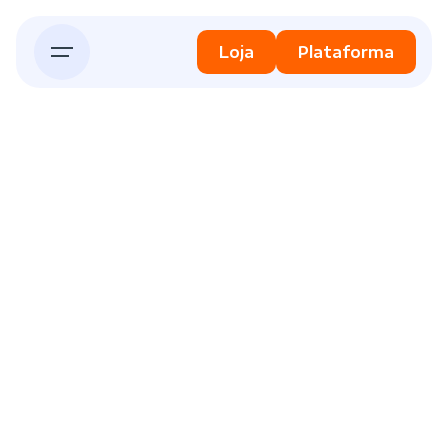
Skip
to
Loja
Plataforma
content