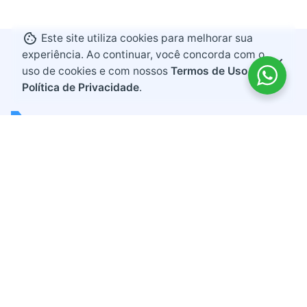
Este site utiliza cookies para melhorar sua
experiência. Ao continuar, você concorda com o
uso de cookies e com nossos
Termos de Uso e
Política de Privacidade
.
Endereço
Rodovia BR 282, KM 607
Bairro Industrial
Maravilha, Santa Catarina
CEP 89874-000