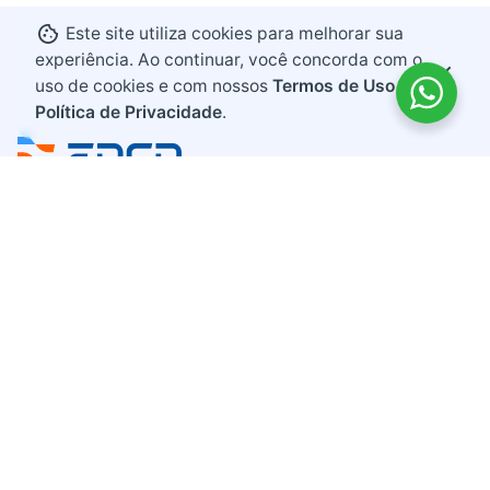
Este site utiliza cookies para melhorar sua
experiência. Ao continuar, você concorda com o
uso de cookies e com nossos
Termos de Uso e
Política de Privacidade
.
Endereço
Rodovia BR 282, KM 607
Bairro Industrial
Maravilha, Santa Catarina
CEP 89874-000
Contato