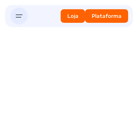
Skip
to
Loja
Plataforma
content