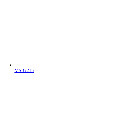
MS-G215