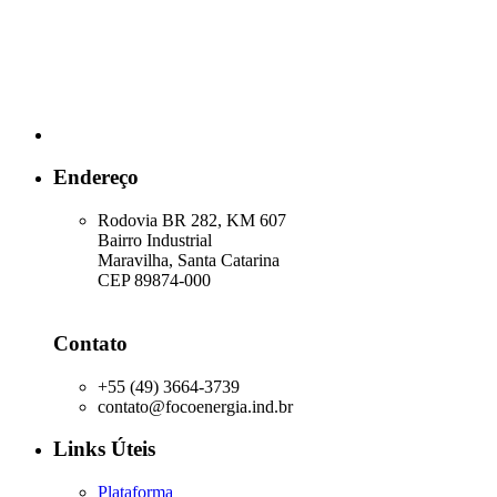
Endereço
Rodovia BR 282, KM 607
Bairro Industrial
Maravilha, Santa Catarina
CEP 89874-000
Contato
+55 (49) 3664-3739
contato@focoenergia.ind.br
Links Úteis
Plataforma