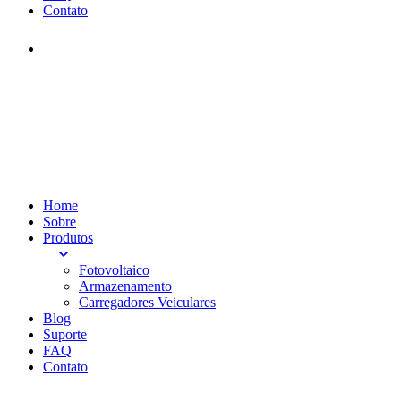
Contato
Home
Sobre
Produtos
Fotovoltaico
Armazenamento
Carregadores Veiculares
Blog
Suporte
FAQ
Contato