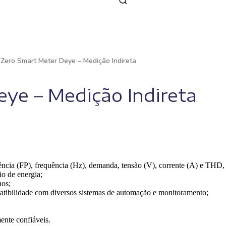
 Zero Smart Meter Deye – Medição Indireta
eye – Medição Indireta
ia (FP), frequência (Hz), demanda, tensão (V), corrente (A) e THD, en
ão de energia;
nos;
bilidade com diversos sistemas de automação e monitoramento;
ente confiáveis.