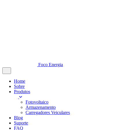
Foco Energia
Home
Sobre
Produtos
Fotovoltaico
Armazenamento
Carregadores Veiculares
Blog
Suporte
FAQ