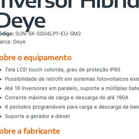
Deye
ódigo:
SUN-5K-SG04LP1-EU-SM2
arca:
Deye
obre o equipamento
Tela LCD touch colorida, grau de proteção IP65
Possibilidade de retrofit em sistemas fotovoltaicos exi
Até 16 inversores em paralelo, suporte a múltiplas bate
Corrente máxima de carga e descarga de até 190A
6 períodos programáveis para carga e descarga da bat
Suporte a gerador a diesel
obre a fabricante