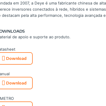
undada em 2007, a Deye é uma fabricante chinesa de alta
ferece inversores conectados à rede, híbridos e sistema
e destacam pela alta performance, tecnologia avançada e
OWNLOADS
aterial de apoio e suporte ao produto.
atasheet
Download
anual
Download
NMETRO