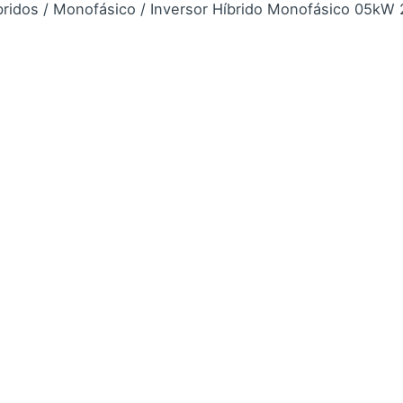
bridos
/
Monofásico
/ Inversor Híbrido Monofásico 05kW