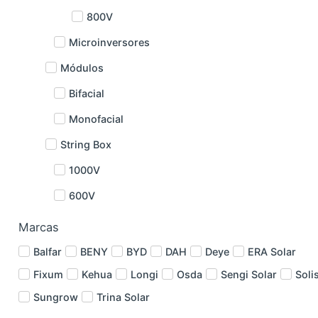
800V
Microinversores
Módulos
Bifacial
Monofacial
String Box
1000V
600V
Marcas
Balfar
BENY
BYD
DAH
Deye
ERA Solar
Fixum
Kehua
Longi
Osda
Sengi Solar
Soli
Sungrow
Trina Solar