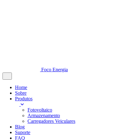
Foco Energia
Home
Sobre
Produtos
Fotovoltaico
Armazenamento
Carregadores Veiculares
Blog
Suporte
FAQ