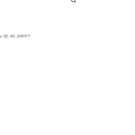
0V 8E-8S 2MPPT