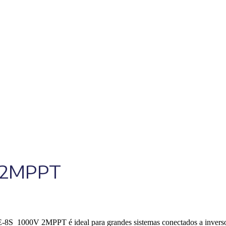
S 2MPPT
 8E-8S 1000V 2MPPT é ideal para grandes sistemas conectados a inver