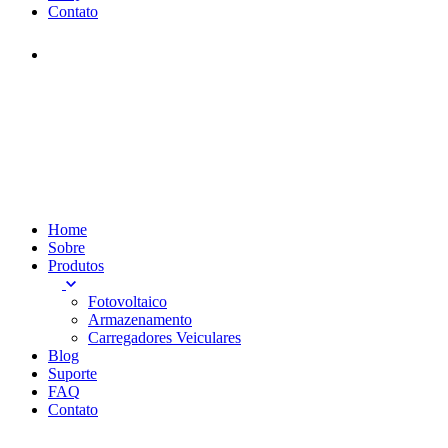
Contato
Home
Sobre
Produtos
Fotovoltaico
Armazenamento
Carregadores Veiculares
Blog
Suporte
FAQ
Contato