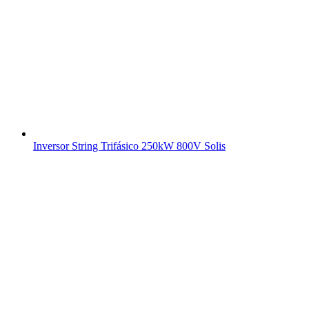
Inversor String Trifásico 250kW 800V Solis