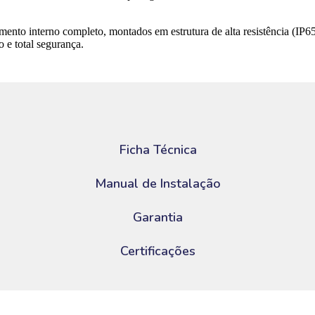
to interno completo, montados em estrutura de alta resistência (IP6
 e total segurança.
Ficha Técnica
Manual de Instalação
Garantia
Certificações