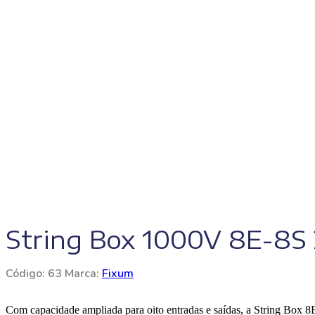
String Box 1000V 8E-8
Código:
63
Marca:
Fixum
Com capacidade ampliada para oito entradas e saídas, a String Box