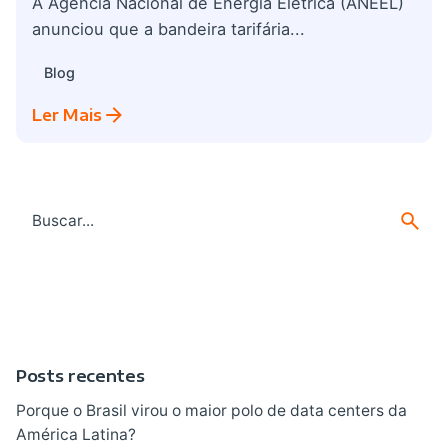
A Agência Nacional de Energia Elétrica (ANEEL)
anunciou que a bandeira tarifária...
Blog
Ler Mais
Search
for
Posts recentes
Porque o Brasil virou o maior polo de data centers da
América Latina?