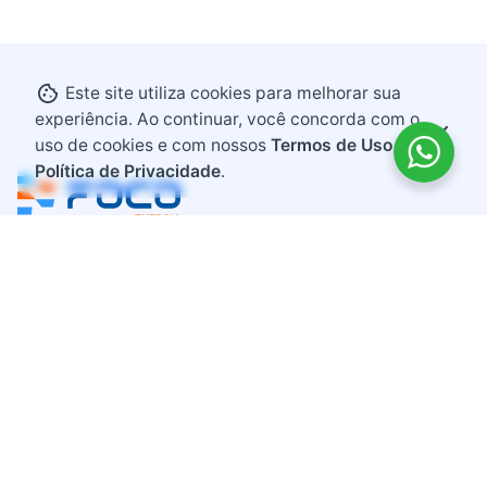
Este site utiliza cookies para melhorar sua
experiência. Ao continuar, você concorda com o
uso de cookies e com nossos
Termos de Uso e
Política de Privacidade
.
Endereço
Rodovia BR 282, KM 607
Bairro Industrial
Maravilha, Santa Catarina
CEP 89874-000