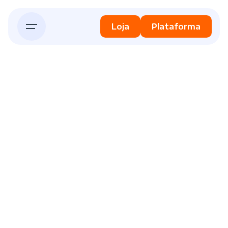
Skip
to
Loja
Plataforma
content