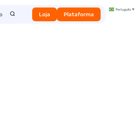
Português
▼
o
Loja
Plataforma