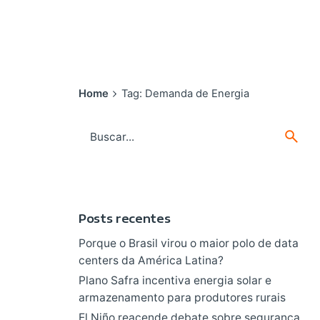
Home
Tag: Demanda de Energia
Search
for
Posts recentes
Porque o Brasil virou o maior polo de data
centers da América Latina?
Plano Safra incentiva energia solar e
armazenamento para produtores rurais
El Niño reacende debate sobre segurança