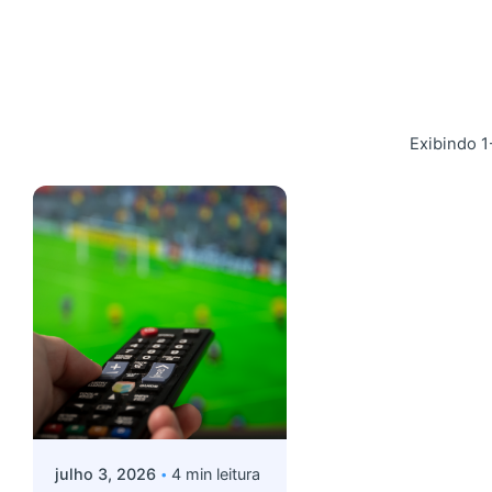
Exibindo 1
Postado por
Giovanna Alves
julho 3, 2026
4 min leitura