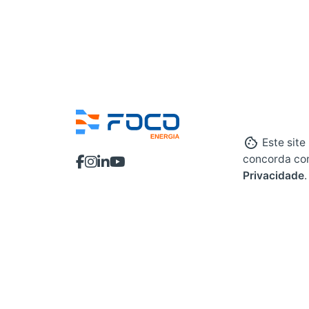
Este site
concorda co
Privacidade
.