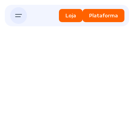
Skip
to
Loja
Plataforma
content