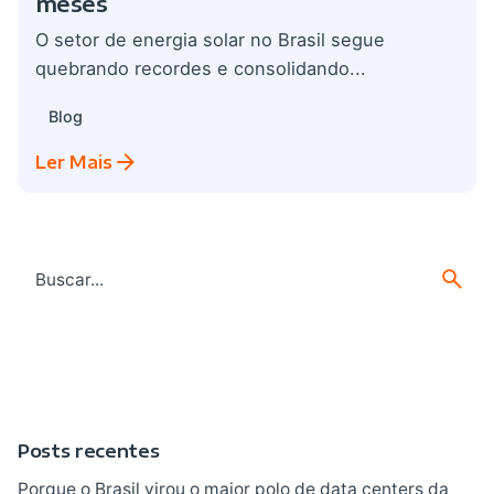
meses
O setor de energia solar no Brasil segue
quebrando recordes e consolidando...
Blog
Ler Mais
Search
for
Posts recentes
Porque o Brasil virou o maior polo de data centers da