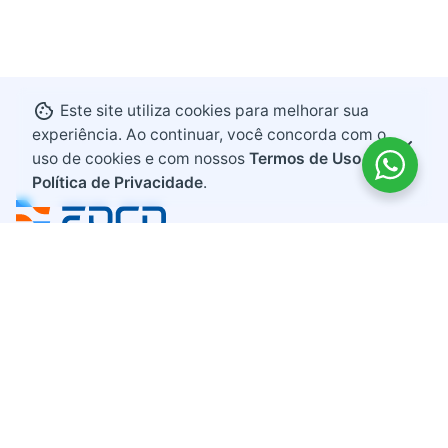
Este site utiliza cookies para melhorar sua
experiência. Ao continuar, você concorda com o
uso de cookies e com nossos
Termos de Uso e
Política de Privacidade
.
Endereço
Rodovia BR 282, KM 607
Bairro Industrial
Maravilha, Santa Catarina
CEP 89874-000