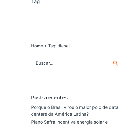
Tag
Home
Tag: diesel
Search
for
Posts recentes
Porque o Brasil virou o maior polo de data
centers da América Latina?
Plano Safra incentiva energia solar e