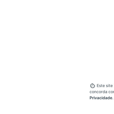
Este site
concorda co
Privacidade
.